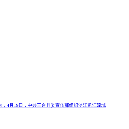
，4月19日，中共三台县委宣传部组织涪江凯江流域