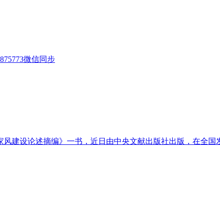
75773微信同步
家风建设论述摘编》一书，近日由中央文献出版社出版，在全国