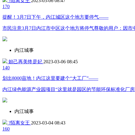
?陌离女王
2023-03-06 08:47
17
0
提醒！3月7日下午，内江城区这个地方要停气——
市民注意3月7日内江市中区这个地方将停气尊敬的用户：因市中区
内江城事
妲己再美终是妃
2023-03-06 08:45
14
0
划出8000亩地！内江这里要建个“大工厂”——
内江绿色能源产业园项目“这里就是园区的节能环保标准化厂
内江城事
?陌离女王
2023-03-04 08:43
16
0