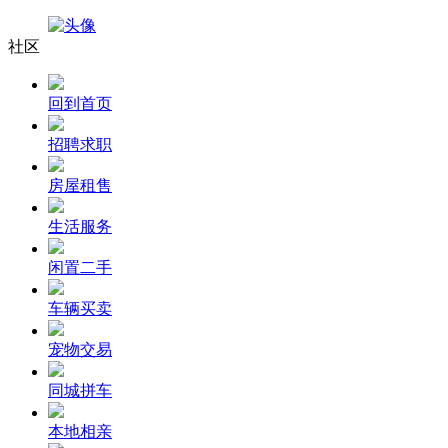
社区
回到首页
招聘求职
房屋租售
生活服务
闲置二手
车辆买卖
宠物交易
同城拼车
本地相亲