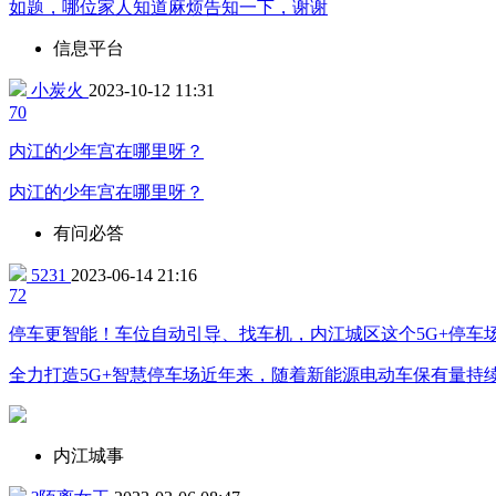
如题，哪位家人知道麻烦告知一下，谢谢
信息平台
小炭火
2023-10-12 11:31
7
0
内江的少年宫在哪里呀？
内江的少年宫在哪里呀？
有问必答
5231
2023-06-14 21:16
7
2
停车更智能！车位自动引导、找车机，内江城区这个5G+停车
全力打造5G+智慧停车场近年来，随着新能源电动车保有量持
内江城事