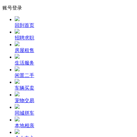
账号登录
回到首页
招聘求职
房屋租售
生活服务
闲置二手
车辆买卖
宠物交易
同城拼车
本地相亲