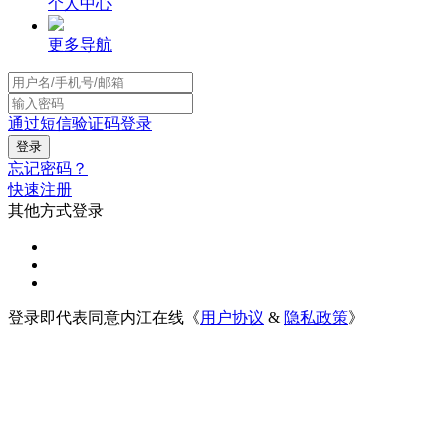
个人中心
更多导航
通过短信验证码登录
忘记密码？
快速注册
其他方式登录
登录即代表同意内江在线《
用户协议
&
隐私政策
》