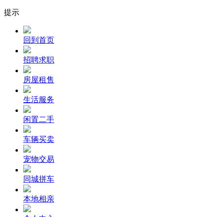
提示
回到首页
招聘求职
房屋租售
生活服务
闲置二手
车辆买卖
宠物交易
同城拼车
本地相亲