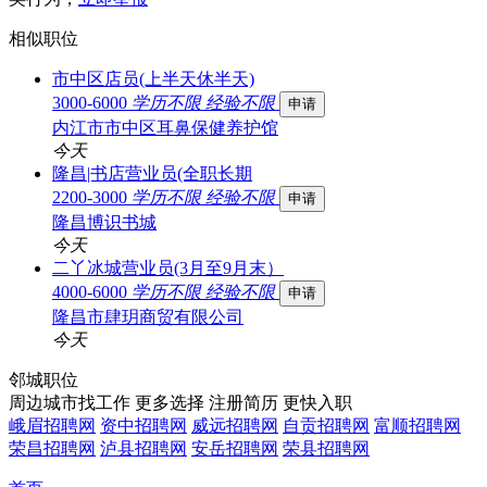
相似职位
市中区店员(上半天休半天)
3000-6000
学历不限
经验不限
申请
内江市市中区耳鼻保健养护馆
今天
隆昌|书店营业员(全职长期
2200-3000
学历不限
经验不限
申请
隆昌博识书城
今天
二丫冰城营业员(3月至9月末）
4000-6000
学历不限
经验不限
申请
隆昌市肆玥商贸有限公司
今天
邻城职位
周边城市找工作 更多选择
注册简历 更快入职
峨眉招聘网
资中招聘网
威远招聘网
自贡招聘网
富顺招聘网
荣昌招聘网
泸县招聘网
安岳招聘网
荣县招聘网