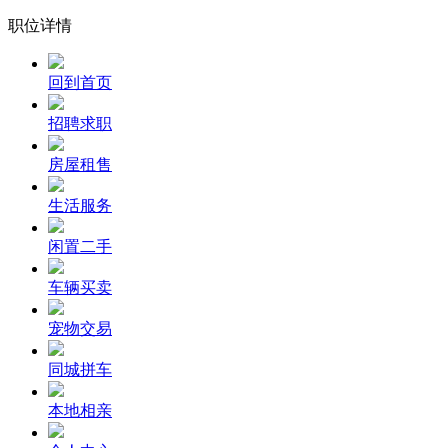
职位详情
回到首页
招聘求职
房屋租售
生活服务
闲置二手
车辆买卖
宠物交易
同城拼车
本地相亲